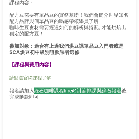
課程內容：
配方豆需要有單品豆的實務基礎！我們會簡介世界知名
配方品牌與個單品豆的喝感帶領學員了解
咖啡生豆食材需要經過如何的解析與搭配, 才能烘焙出
穩定的配方豆！
參加對象：適合有上過我們烘豆課單品豆入門者或是
SCA烘豆初中級別證照課者選修
【課程與費用內容】
請點選官網課程了解
報名請加入
綠石咖啡課程line@討論排課與綠石報名
後,
完成匯款即可