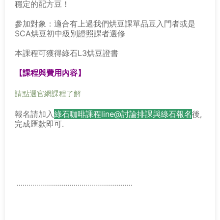
穩定的配方豆！
參加對象：適合有上過我們烘豆課單品豆入門者或是
SCA烘豆初中級別證照課者選修
本課程可獲得綠石L3烘豆證書
【課程與費用內容】
請點選官網課程了解
報名請加入
綠石咖啡課程line@討論排課與綠石報名
後,
完成匯款即可.
...........................................................