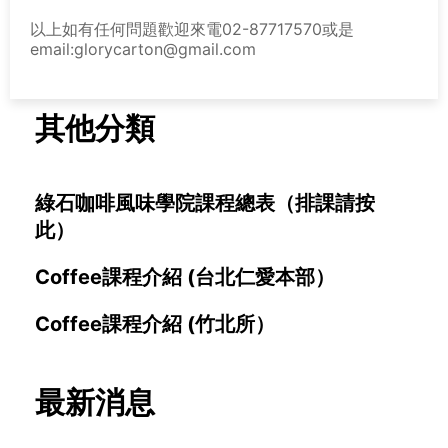
以上如有任何問題歡迎來電02-87717570或是
email:glorycarton@gmail.com
其他分類
綠石咖啡風味學院課程總表（排課請按
此）
Coffee課程介紹 (台北仁愛本部）
Coffee課程介紹 (竹北所）
最新消息