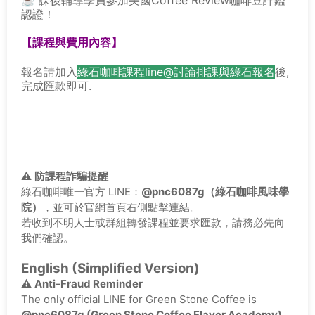
認證！
【課程與費用內容】
報名請加入
綠石咖啡課程line@討論排課與綠石報名
後,
完成匯款即可.
⚠️
防課程詐騙提醒
綠石咖啡唯一官方 LINE：
@pnc6087g（綠石咖啡風味學
院）
，並可於官網首頁右側點擊連結。
若收到不明人士或群組轉發課程並要求匯款，請務必先向
我們確認。
English (Simplified Version)
⚠️
Anti-Fraud Reminder
The only official LINE for Green Stone Coffee is
@pnc6087g (Green Stone Coffee Flavor Academy)
.