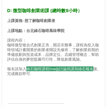
D: 微型咖啡創業術課 (總時數9小時）
上課資格
: 想了解咖啡創業者
上課地點：台北綠石咖啡風味學院
課程內容：
咖啡微型複合式創業正夯，開店非難事，課程為投入咖
啡領域計畫開業的創業者開設先修班，了解創業前期的
準備規劃與投資成本，品牌定位、店鋪管理概念，幫助
評估自身的夢想藍圖可行性，降低創業風險。
報名請加入
綠石咖啡課程line@討論排課與綠石報名
後,
完成匯款即可.
...........................................................