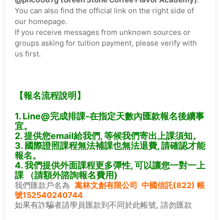
You can also find the official link on the right side of
our homepage.
If you receive messages from unknown sources or
groups asking for tuition payment, please verify with
us first.
【報名流程說明】
1. Line@完成排課-在指定天數內匯款
報名後續事
宜。
2. 提供您email給我們, 等候我們寄出上課須知。
3. 國際證照課程無法補課也無法退費, 請確認才能
報名。
4. 我們提供外面課程更多彈性, 可以讓您一對一上
課 （請額外諮詢報名費用)
我們匯款戶名為
嵩林文創有限公司 中國信託(822) 帳
號152540240744
如果有詐騙者請學員匯款到不同於此帳號, 請勿匯款