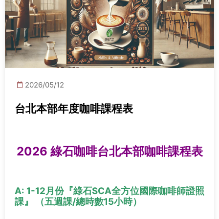
2026/05/12
台北本部年度咖啡課程表
2026 綠石咖啡台北本部咖啡課程表
A: 1-12月份『綠石SCA全方位國際咖啡師證照
課
』 （五週課/總時數15小時）