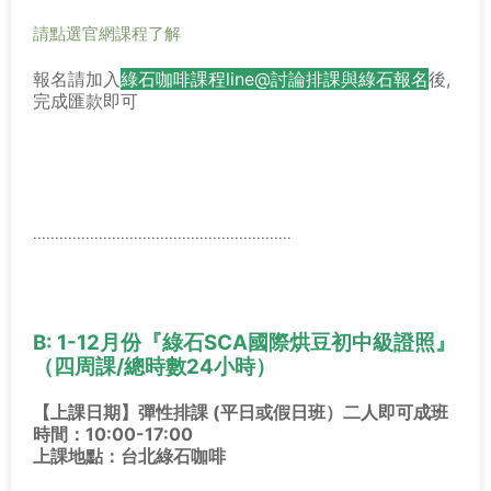
請點選官網課程了解
報名請加入
綠石咖啡課程line@討論排課與綠石報名
後,
完成匯款即可
...........................................................
B: 1-12月份『綠石SCA國際烘豆初中級證照
』
（四周課/總時數24小時）
【上課日期】
彈性排課 (平日或假日班）二人即可成班
時間：10:00-17:00
上課地點：台北綠石咖啡