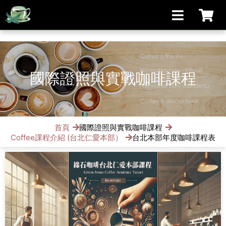
[手機/平板選擇頁面, 請點選螢幕左上方橫線條小圖]
國際證照與實戰咖啡課程
首頁
國際證照與實戰咖啡課程
Coffee課程介紹 (台北仁愛本部）
台北本部年度咖啡課程表