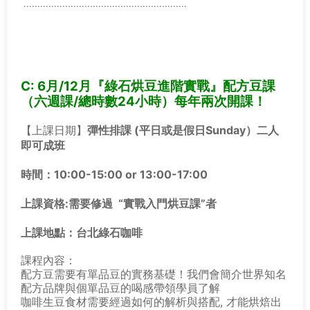
...........................................................
C: 6月/12月『綠石烘豆進階實戰
』配方豆課
（六週課/總時數24小時）每年兩次開課
！
【上課日期】
彈性排課 (平日或是假日Sunday）二人
即可成班
時間：10:00-15:00 or 13:00-17:00
上課資格
:
需要修過
“
實戰入門烘豆課
”
者
上課地點：台北綠石咖啡
課程內容：
配方豆需要有單品豆的實務基礎！我們會簡介世界知名
配方品牌與個單品豆的喝感帶領學員了解
咖啡生豆食材需要經過如何的解析與搭配, 才能烘焙出