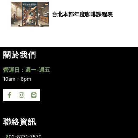
台北本部年度咖啡課程表
關於我們
營運日：週一-週五
10am - 6pm
聯絡資訊
02-8771-7570