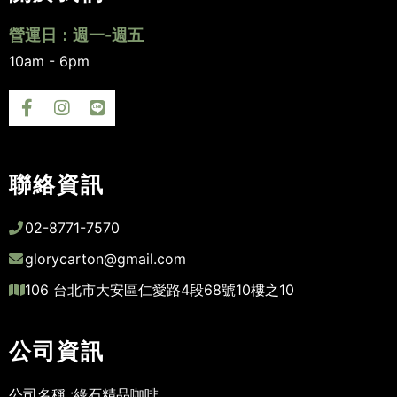
營運日：週一-週五
10am - 6pm
聯絡資訊
02-8771-7570
glorycarton@gmail.com
106 台北市大安區仁愛路4段68號10樓之10
公司資訊
公司名稱 :
綠石精品咖啡