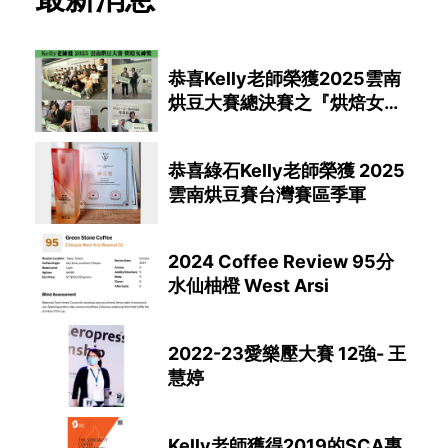
恭喜Kelly老師榮獲2025雲南
烘豆大賽總決賽之『烘焙女神
獎項』
恭喜綠石Kelly老師榮獲 2025
雲南烘豆賽台灣賽區季軍
2024 Coffee Review 95分
水仙柚橙 West Arsi
2022-23愛樂壓大賽 12強- 王
慧婷
Kelly老師獲得2019的SCA專