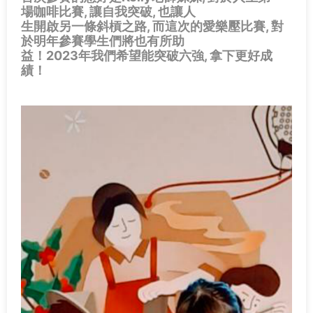
場咖啡比賽, 讓自我突破, 也讓人
生開啟另一條斜槓之路, 而這次的愛樂壓比賽, 對
於明年參賽學生們將也有所助
益！2023年我們希望能突破六強, 拿下更好成
績！