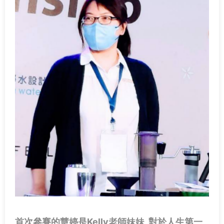
首次參賽的慧婷是Kelly老師妹妹, 對於人生第一