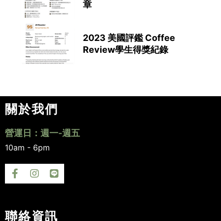
章
2023 美國評鑑 Coffee
Review學生得獎紀錄
關於我們
營運日：週一-週五
10am - 6pm
聯絡資訊