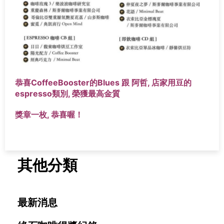
恭喜CoffeeBooster的Blues 跟 阿哲, 店家用豆的
espresso類別, 榮獲最高金質
獎章一枚, 恭喜喔！
其他分類
最新消息