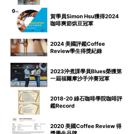
賀學員Simon Hsu獲得2024
咖啡爽節烘豆冠軍
2024 美國評鑑Coffee
Review學生得獎紀錄
2023沖煮課學員Blues榮獲第
一屆福爾摩沙手沖賽冠軍
2018-20 綠石咖啡學院咖啡評
鑑Record
2020 美國Coffee Review 得
獎學生品牌