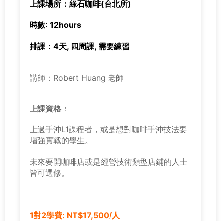
上課場所：綠石咖啡(台北所)
時數: 12hours
排課：4天, 四周課, 需要練習
講師：Robert Huang 老師
上課資格：
上過手沖L1課程者，或是想對咖啡手沖技法要
增強實戰的學生。
未來要開咖啡店或是經營技術類型店鋪的人士
皆可選修。
1對2學費: NT$17,500/人