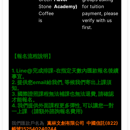
Stone
Academy)
for tuition
Coffee
payment, please
is
verify with us
first.
【報名流程說明】
1. Line@完成排課-在指定天數內匯款
報名後續
事宜。
2. 提供您email給我們, 等候我們寄出上課須
知。
3. 國際證照課程無法補課也無法退費, 請確認
才能報名。
4. 我們提供外面課程更多彈性, 可以讓您一對
一上課 （請額外諮詢報名費用)
我們匯款戶名為
嵩林文創有限公司 中國信託(822)
帳號152540240744