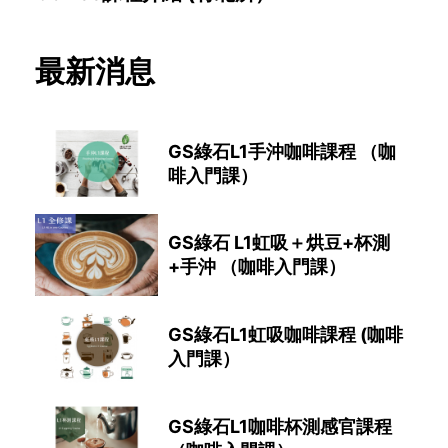
最新消息
GS綠石L1手沖咖啡課程 （咖
啡入門課）
GS綠石 L1虹吸＋烘豆+杯測
+手沖 （咖啡入門課）
GS綠石L1虹吸咖啡課程 (咖啡
入門課）
GS綠石L1咖啡杯測感官課程