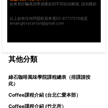
如果有詐騙者請學員匯款到不同於此帳號, 請勿匯款
以上如有任何問題歡迎來電02-87717570或是
email:glorycarton@gmail.com
其他分類
綠石咖啡風味學院課程總表（排課請按
此）
Coffee課程介紹 (台北仁愛本部）
Coffee課程介紹 (竹北所）