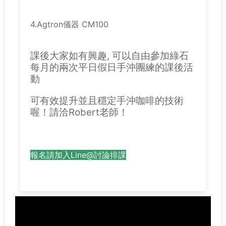
4.Agtron儀器 CM100
課後大家如有興趣, 可以自由參加綠石
每月的兩次平日假日手沖團練的課後活
動
可有效提升並且穩定手沖咖啡的技術
喔！請洽Robert老師！
報名請加入Line@討論排課