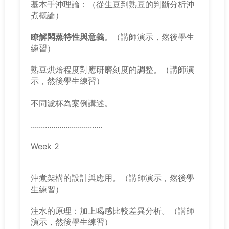
基本手沖理論：（從生豆到熟豆的判斷分析沖
煮概論）
瞭解悶蒸特性與意義
。
（講師演示，然後學生
練習）
熟豆烘焙程度對應研磨刻度的調整。（講師演
示，然後學生練習）
不同濾杯為案例講述。
...................................
Week 2
沖煮架構的設計與應用。
（講師演示，然後學
生練習）
注水的原理：加上喝感比較差異分析。（講師
演示，然後學生練習）