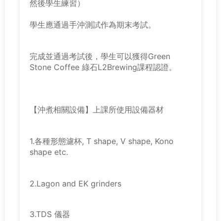
然後學生練習）
學生應通過手沖測試作為期末考試。
完成並通過考試後，學生可以獲得Green
Stone Coffee 綠石L2Brewing課程認證。
【沖煮相關設備】上課所使用設備器材
1.各種形態濾杯, T shape, V shape, Kono
shape etc.
2.Lagon and EK grinders
3.TDS 儀器