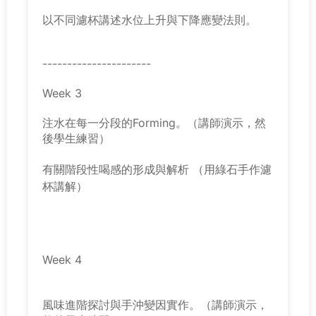
以不同濾杯講述水位上升與下降應變法則。
----------------------
Week 3
注水在每一分段的Forming
。
（講師演示，然
後學生練習）
有關階段性喝感的形成與解析 （用綠石手作濾
杯講解）
Week 4
風味進階探討與手沖變因實作。
（講師演示，