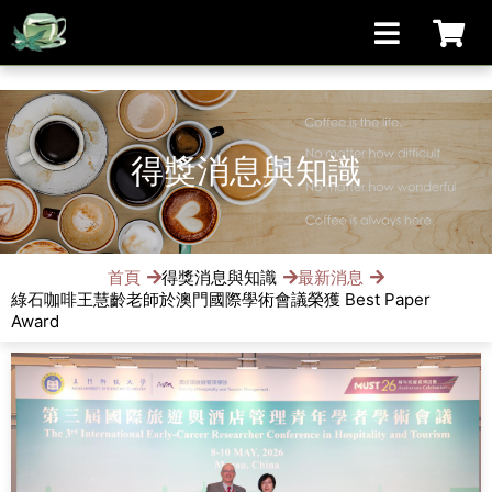
[手機/平板選擇頁面, 請點選螢幕左上方橫線條小圖]
得獎消息與知識
首頁
得獎消息與知識
最新消息
綠石咖啡王慧齡老師於澳門國際學術會議榮獲 Best Paper
Award