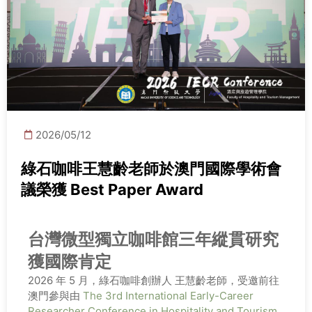
2026/05/12
綠石咖啡王慧齡老師於澳門國際學術會
議榮獲 Best Paper Award
台灣微型獨立咖啡館三年縱貫研究
獲國際肯定
2026 年 5 月，綠石咖啡創辦人 王慧齡老師，受邀前往
澳門參與由
The 3rd International Early-Career
Researcher Conference in Hospitality and Tourism