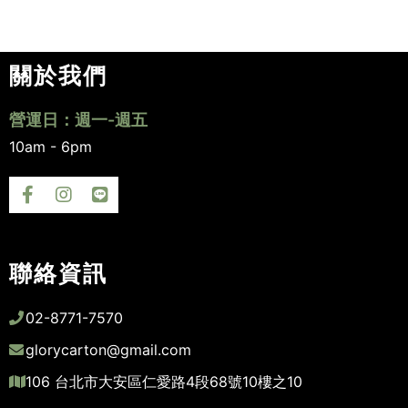
關於我們
營運日：週一-週五
10am - 6pm
聯絡資訊
02-8771-7570
glorycarton@gmail.com
106 台北市大安區仁愛路4段68號10樓之10