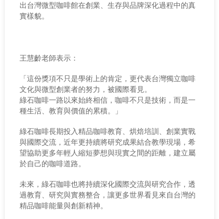
出台灣微型咖啡館在創業、生存與品牌深化過程中的真
實樣貌。
王慧齡老師表示：
「這份獎項不只是學術上的肯定，更代表台灣獨立咖啡
文化與微型創業者的努力，被國際看見。
綠石咖啡一路以來始終相信，咖啡不只是技術，而是一
種生活、教育與價值的累積。」
綠石咖啡長期投入精品咖啡教育、烘焙培訓、創業實戰
與國際交流，近年更持續將研究成果結合教學現場，希
望協助更多年輕人縮短夢想與現實之間的距離，建立屬
於自己的咖啡道路。
未來，綠石咖啡也將持續深化國際交流與研究合作，透
過教育、研究與實務整合，讓更多世界看見來自台灣的
精品咖啡能量與創新精神。