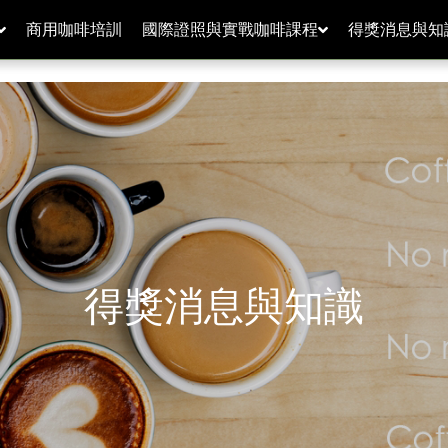
商用咖啡培訓
國際證照與實戰咖啡課程
得獎消息與知
得獎消息與知識