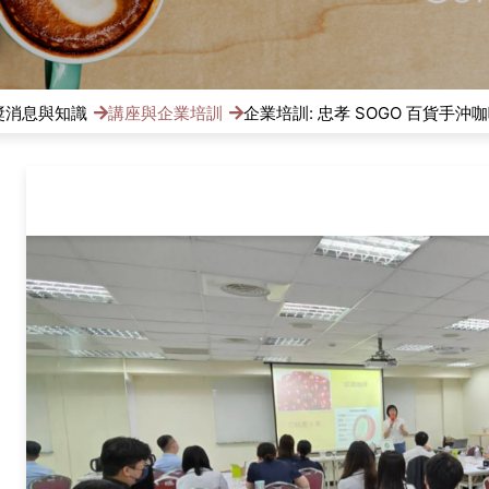
獎消息與知識
講座與企業培訓
企業培訓: 忠孝 SOGO 百貨手沖