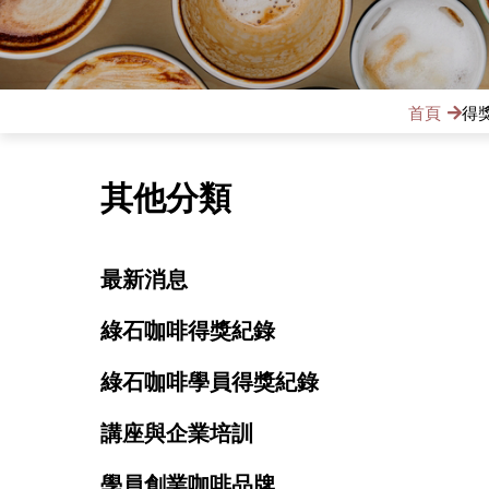
首頁
得
其他分類
最新消息
綠石咖啡得獎紀錄
綠石咖啡學員得獎紀錄
講座與企業培訓
學員創業咖啡品牌