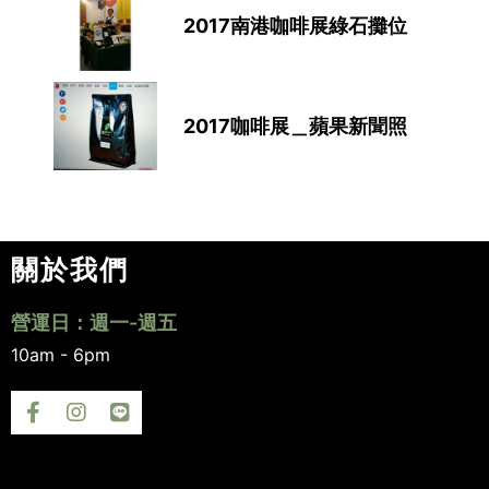
2017南港咖啡展綠石攤位
2017咖啡展＿蘋果新聞照
關於我們
營運日：週一-週五
10am - 6pm