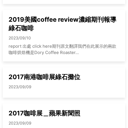
2019美國coffee review濃縮期刊報導
綠石咖啡
2023/09/10
report 出處 click here期刊原文翻譯我們在此展示的兩款
咖啡烘焙機是Dory Coffee Roaster...
2017南港咖啡展綠石攤位
2023/09/09
2017咖啡展＿蘋果新聞照
2023/09/09