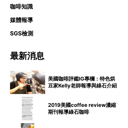
咖啡知識
媒體報導
SGS檢測
最新消息
美國咖啡評鑑IG專欄：特色烘
豆家Kelly老師報導與綠石介紹
2019美國coffee review濃縮
期刊報導綠石咖啡