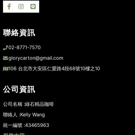
聯絡資訊
02-8771-7570
glorycarton@gmail.com
106 台北市大安區仁愛路4段68號10樓之10
公司資訊
公司名稱 :
綠石精品咖啡
聯絡人 :
Kelly Wang
統一編號 :
43465963