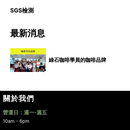
SGS檢測
最新消息
綠石咖啡學員的咖啡品牌
關於我們
營運日：週一-週五
10am - 6pm