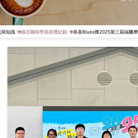
息與知識
綠石咖啡學員得獎紀錄
恭喜Blues獲2025第三屆福