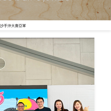
爾摩沙手沖大賽亞軍