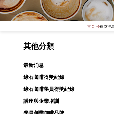
首頁
得獎消
其他分類
最新消息
綠石咖啡得獎紀錄
綠石咖啡學員得獎紀錄
講座與企業培訓
學員創業咖啡品牌