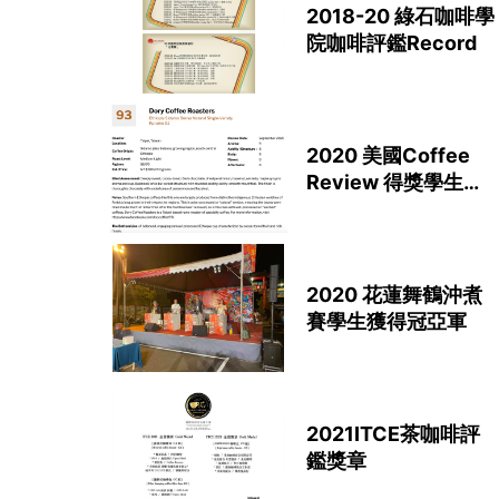
2018-20 綠石咖啡學
院咖啡評鑑Record
2020 美國Coffee
Review 得獎學生品
牌
2020 花蓮舞鶴沖煮
賽學生獲得冠亞軍
2021ITCE茶咖啡評
鑑獎章