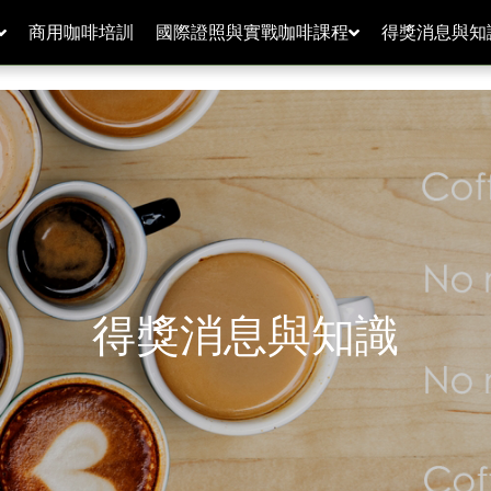
商用咖啡培訓
國際證照與實戰咖啡課程
得獎消息與知
得獎消息與知識