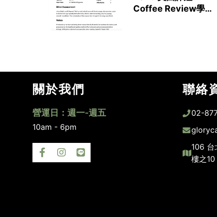
Coffee Review學生
得獎紀錄
關於我們
聯絡
營運日：週一-週五
02-87
10am - 6pm
gloryc
106 
樓之10