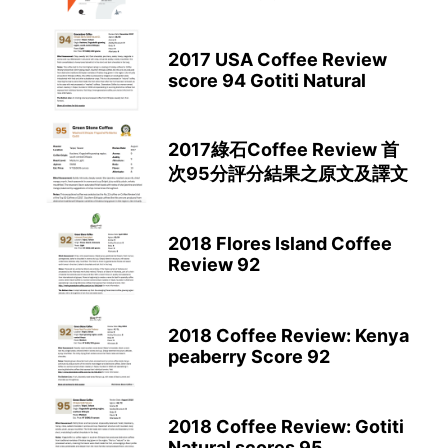
2017 USA Coffee Review
score 94 Gotiti Natural
2017綠石Coffee Review 首
次95分評分結果之原文及譯文
2018 Flores Island Coffee
Review 92
2018 Coffee Review: Kenya
peaberry Score 92
2018 Coffee Review: Gotiti
Natural scores 95