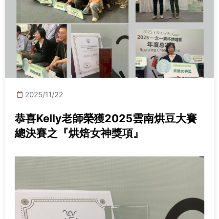
2025/11/22
恭喜Kelly老師榮獲2025雲南烘豆大賽
總決賽之『烘焙女神獎項』