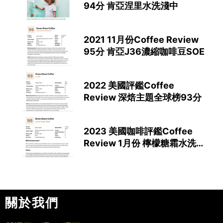
94分 肯亞涅里水洗淺中
2021 11月份Coffee Review
95分 肯亞J36濃縮咖啡豆SOE
2022 美國評鑑Coffee
Review 深焙主題全球榜93分
2023 美國咖啡評鑑Coffee
Review 1月份 檸檬糖霜水洗
榮獲95分
關於我們