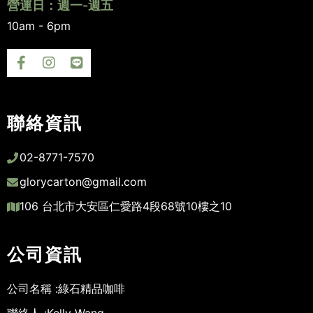
營運日：週一-週五
10am - 6pm
聯絡資訊
02-8771-7570
glorycarton@gmail.com
106 台北市大安區仁愛路4段68號10樓之10
公司資訊
公司名稱 :
綠石精品咖啡